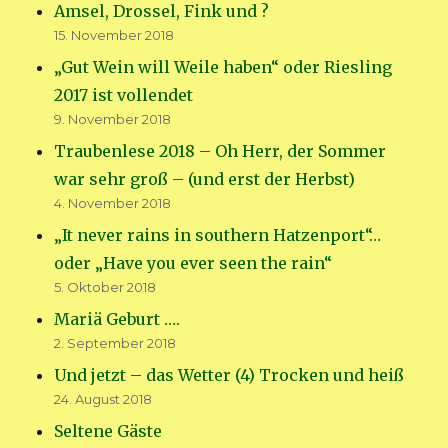
Amsel, Drossel, Fink und ?
15. November 2018
„Gut Wein will Weile haben“ oder Riesling
2017 ist vollendet
9. November 2018
Traubenlese 2018 – Oh Herr, der Sommer
war sehr groß – (und erst der Herbst)
4. November 2018
„It never rains in southern Hatzenport“…
oder „Have you ever seen the rain“
5. Oktober 2018
Mariä Geburt ….
2. September 2018
Und jetzt – das Wetter (4) Trocken und heiß
24. August 2018
Seltene Gäste