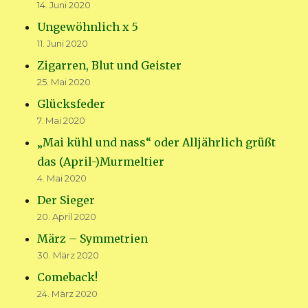
14. Juni 2020
Ungewöhnlich x 5
11. Juni 2020
Zigarren, Blut und Geister
25. Mai 2020
Glücksfeder
7. Mai 2020
„Mai kühl und nass“ oder Alljährlich grüßt
das (April-)Murmeltier
4. Mai 2020
Der Sieger
20. April 2020
März – Symmetrien
30. März 2020
Comeback!
24. März 2020