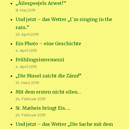
„Äilespeejels Arwet?“
8. Mai 2019
Und jetzt – das Wetter „I´m singing in the
rain..“
25. April 2019
Ein Photo – eine Geschichte
4. April 2019
Frühlingsintermezzi
4. April 2019
„Die Musel zaicht die Zänn!“
10. März 2019
Mit dem ersten nicht eilen…
24. Februar 2019
St. Matheis bringt Eis…..
24. Februar 2019
Und jetzt – das Wetter „Die Sache mit dem