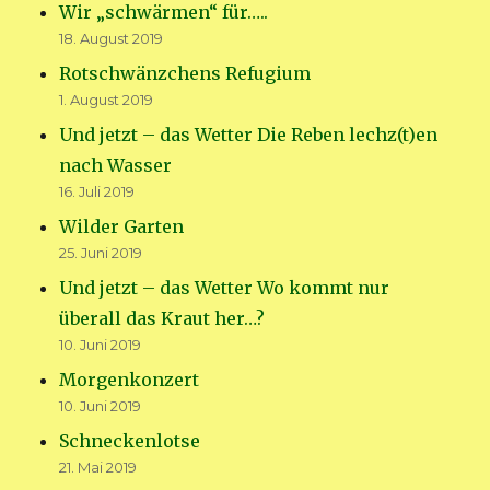
Wir „schwärmen“ für…..
18. August 2019
Rotschwänzchens Refugium
1. August 2019
Und jetzt – das Wetter Die Reben lechz(t)en
nach Wasser
16. Juli 2019
Wilder Garten
25. Juni 2019
Und jetzt – das Wetter Wo kommt nur
überall das Kraut her…?
10. Juni 2019
Morgenkonzert
10. Juni 2019
Schneckenlotse
21. Mai 2019