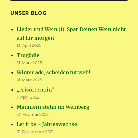
UNSER BLOG
Lieder und Wein (1): Spar Deinen Wein nicht
auf für morgen
13. April 2025
Tragödie
21. März 2025
Winter ade, scheiden tut weh!
21. März 2025
„Frisörtermin“
7. April 2022
Männlein stehn im Weinberg
27. Februar 2022
Let it be – Jahreswechsel
31. Dezember 2021