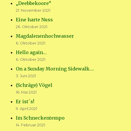
„Deebbekoore“
21. November 2021
Eine harte Nuss
26. Oktober 2021
Magdalenenhochwasser
6. Oktober 2021
Hello again…
6. Oktober 2021
On a Sunday Morning Sidewalk….
3. Juni 2021
(Schräge) Vögel
16. Mai 2021
Er ist´s!
9. April 2021
Im Schneckentempo
14. Februar 2021