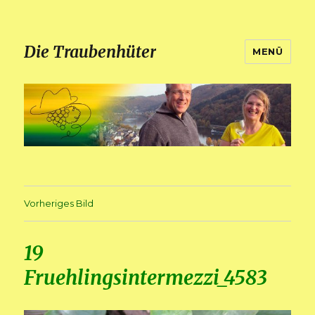
Die Traubenhüter
MENÜ
Vorheriges Bild
19
Fruehlingsintermezzi_4583