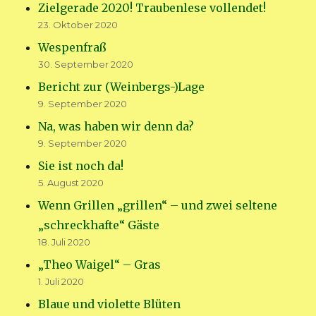
Zielgerade 2020! Traubenlese vollendet!
23. Oktober 2020
Wespenfraß
30. September 2020
Bericht zur (Weinbergs-)Lage
9. September 2020
Na, was haben wir denn da?
9. September 2020
Sie ist noch da!
5. August 2020
Wenn Grillen „grillen“ – und zwei seltene
„schreckhafte“ Gäste
18. Juli 2020
„Theo Waigel“ – Gras
1. Juli 2020
Blaue und violette Blüten