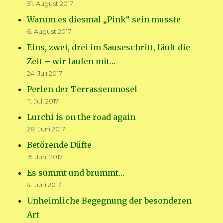
31. August 2017
Warum es diesmal „Pink“ sein musste
6. August 2017
Eins, zwei, drei im Sauseschritt, läuft die
Zeit – wir laufen mit…
24. Juli 2017
Perlen der Terrassenmosel
11. Juli 2017
Lurchi is on the road again
28. Juni 2017
Betörende Düfte
15. Juni 2017
Es summt und brummt…
4. Juni 2017
Unheimliche Begegnung der besonderen
Art