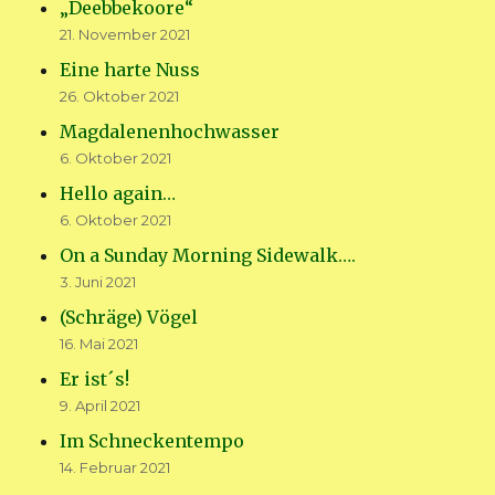
„Deebbekoore“
21. November 2021
Eine harte Nuss
26. Oktober 2021
Magdalenenhochwasser
6. Oktober 2021
Hello again…
6. Oktober 2021
On a Sunday Morning Sidewalk….
3. Juni 2021
(Schräge) Vögel
16. Mai 2021
Er ist´s!
9. April 2021
Im Schneckentempo
14. Februar 2021