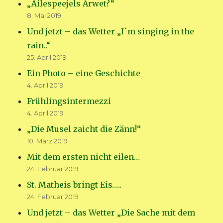
„Äilespeejels Arwet?“
8. Mai 2019
Und jetzt – das Wetter „I´m singing in the
rain..“
25. April 2019
Ein Photo – eine Geschichte
4. April 2019
Frühlingsintermezzi
4. April 2019
„Die Musel zaicht die Zänn!“
10. März 2019
Mit dem ersten nicht eilen…
24. Februar 2019
St. Matheis bringt Eis…..
24. Februar 2019
Und jetzt – das Wetter „Die Sache mit dem