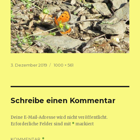
Veröffentlicht
Volle
3. Dezember 2019
1000 × 561
am
Größe
Schreibe einen Kommentar
Deine E-Mail-Adresse wird nicht veröffentlicht.
Erforderliche Felder sind mit
*
markiert
KOMMENTAR
*