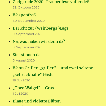
Zielgerade 2020! Traubenlese vollendet!
23. Oktober 2020
Wespenfraß
30. September 2020
Bericht zur (Weinbergs-)Lage
9. September 2020
Na, was haben wir denn da?
9. September 2020
Sie ist noch da!
5. August 2020
Wenn Grillen „grillen“ – und zwei seltene
„schreckhafte“ Gäste
18. Juli 2020
„Theo Waigel“ – Gras
1. Juli 2020
Blaue und violette Blüten