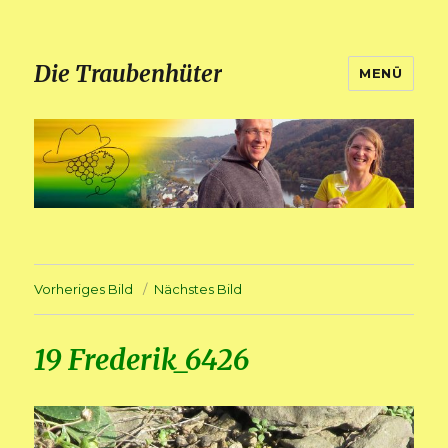
Die Traubenhüter
MENÜ
Vorheriges Bild
Nächstes Bild
19 Frederik_6426