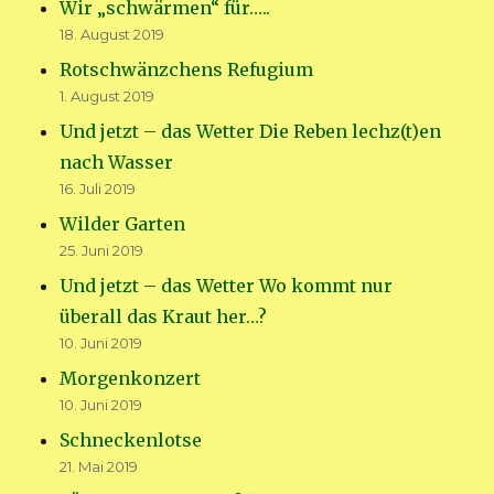
Wir „schwärmen“ für…..
18. August 2019
Rotschwänzchens Refugium
1. August 2019
Und jetzt – das Wetter Die Reben lechz(t)en
nach Wasser
16. Juli 2019
Wilder Garten
25. Juni 2019
Und jetzt – das Wetter Wo kommt nur
überall das Kraut her…?
10. Juni 2019
Morgenkonzert
10. Juni 2019
Schneckenlotse
21. Mai 2019