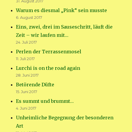
31. August 2017
Warum es diesmal „Pink“ sein musste
6. August 2017
Eins, zwei, drei im Sauseschritt, läuft die
Zeit – wir laufen mit…
24. Juli 2017
Perlen der Terrassenmosel
11. Juli 2017
Lurchi is on the road again
28. Juni 2017
Betörende Düfte
15. Juni 2017
Es summt und brummt…
4. Juni 2017
Unheimliche Begegnung der besonderen
Art