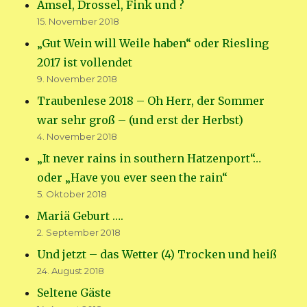
Amsel, Drossel, Fink und ?
15. November 2018
„Gut Wein will Weile haben“ oder Riesling
2017 ist vollendet
9. November 2018
Traubenlese 2018 – Oh Herr, der Sommer
war sehr groß – (und erst der Herbst)
4. November 2018
„It never rains in southern Hatzenport“…
oder „Have you ever seen the rain“
5. Oktober 2018
Mariä Geburt ….
2. September 2018
Und jetzt – das Wetter (4) Trocken und heiß
24. August 2018
Seltene Gäste