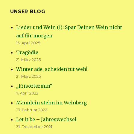
UNSER BLOG
Lieder und Wein (1): Spar Deinen Wein nicht
auf für morgen
13. April 2025
Tragödie
21. März 2025
Winter ade, scheiden tut weh!
21. März 2025
„Frisörtermin“
7. April 2022
Männlein stehn im Weinberg
27. Februar 2022
Let it be – Jahreswechsel
31. Dezember 2021