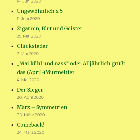
14. Juni 2020
Ungewöhnlich x 5
11. Juni 2020
Zigarren, Blut und Geister
25. Mai 2020
Glücksfeder
7. Mai 2020
„Mai kühl und nass“ oder Alljährlich grüßt
das (April-)Murmeltier
4. Mai 2020
Der Sieger
20. April 2020
März – Symmetrien
30. März 2020
Comeback!
24. März 2020