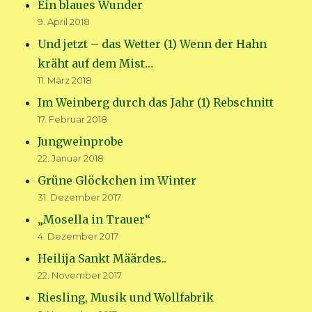
Ein blaues Wunder
9. April 2018
Und jetzt – das Wetter (1) Wenn der Hahn
kräht auf dem Mist…
11. März 2018
Im Weinberg durch das Jahr (1) Rebschnitt
17. Februar 2018
Jungweinprobe
22. Januar 2018
Grüne Glöckchen im Winter
31. Dezember 2017
„Mosella in Trauer“
4. Dezember 2017
Heilija Sankt Määrdes..
22. November 2017
Riesling, Musik und Wollfabrik