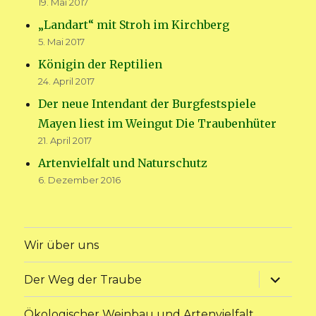
19. Mai 2017
„Landart“ mit Stroh im Kirchberg
5. Mai 2017
Königin der Reptilien
24. April 2017
Der neue Intendant der Burgfestspiele
Mayen liest im Weingut Die Traubenhüter
21. April 2017
Artenvielfalt und Naturschutz
6. Dezember 2016
Wir über uns
Unterme
Der Weg der Traube
anzeige
Ökologischer Weinbau und Artenvielfalt