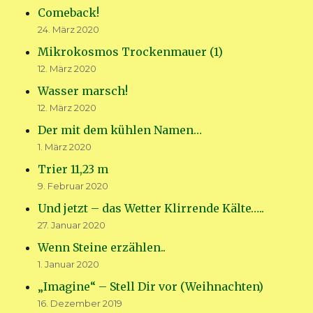
Comeback!
24. März 2020
Mikrokosmos Trockenmauer (1)
12. März 2020
Wasser marsch!
12. März 2020
Der mit dem kühlen Namen…
1. März 2020
Trier 11,23 m
9. Februar 2020
Und jetzt – das Wetter Klirrende Kälte…..
27. Januar 2020
Wenn Steine erzählen..
1. Januar 2020
„Imagine“ – Stell Dir vor (Weihnachten)
16. Dezember 2019