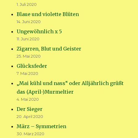
1. Juli 2020
Blaue und violette Blüten
14. Juni 2020
Ungewöhnlich x 5
11. Juni 2020
Zigarren, Blut und Geister
25. Mai 2020
Glücksfeder
7. Mai 2020
„Mai kühl und nass“ oder Alljährlich grüßt
das (April-)Murmeltier
4. Mai 2020
Der Sieger
20. April 2020
März – Symmetrien
30. März 2020