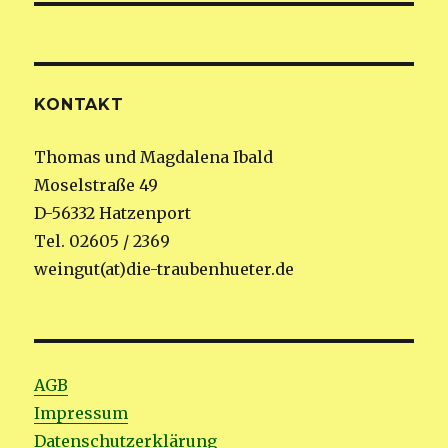
KONTAKT
Thomas und Magdalena Ibald
Moselstraße 49
D-56332 Hatzenport
Tel. 02605 / 2369
weingut(at)die-traubenhueter.de
AGB
Impressum
Datenschutzerklärung