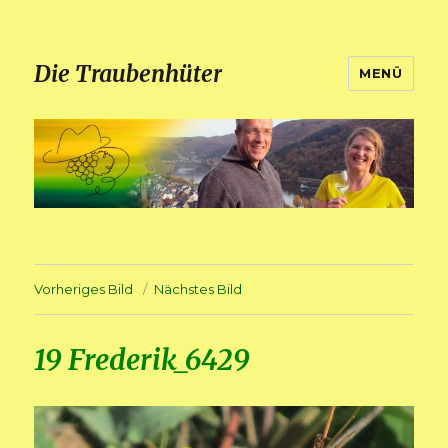
Die Traubenhüter
MENÜ
Vorheriges Bild
Nächstes Bild
19 Frederik_6429