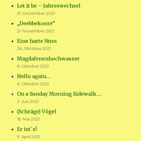
Let it be – Jahreswechsel
31. Dezember 2021
„Deebbekoore“
21. November 2021
Eine harte Nuss
26. Oktober 2021
Magdalenenhochwasser
6. Oktober 2021
Hello again…
6. Oktober 2021
On a Sunday Morning Sidewalk….
3. Juni 2021
(Schräge) Vögel
16. Mai 2021
Er ist´s!
9. April 2021