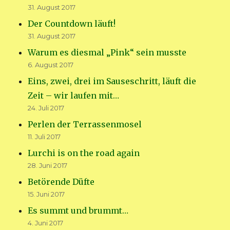
31. August 2017
Der Countdown läuft!
31. August 2017
Warum es diesmal „Pink“ sein musste
6. August 2017
Eins, zwei, drei im Sauseschritt, läuft die
Zeit – wir laufen mit…
24. Juli 2017
Perlen der Terrassenmosel
11. Juli 2017
Lurchi is on the road again
28. Juni 2017
Betörende Düfte
15. Juni 2017
Es summt und brummt…
4. Juni 2017