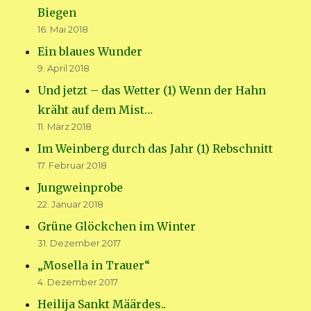
Biegen
16. Mai 2018
Ein blaues Wunder
9. April 2018
Und jetzt – das Wetter (1) Wenn der Hahn
kräht auf dem Mist…
11. März 2018
Im Weinberg durch das Jahr (1) Rebschnitt
17. Februar 2018
Jungweinprobe
22. Januar 2018
Grüne Glöckchen im Winter
31. Dezember 2017
„Mosella in Trauer“
4. Dezember 2017
Heilija Sankt Määrdes..