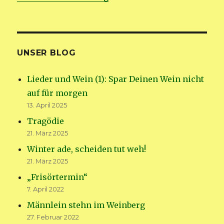
UNSER BLOG
Lieder und Wein (1): Spar Deinen Wein nicht
auf für morgen
13. April 2025
Tragödie
21. März 2025
Winter ade, scheiden tut weh!
21. März 2025
„Frisörtermin“
7. April 2022
Männlein stehn im Weinberg
27. Februar 2022