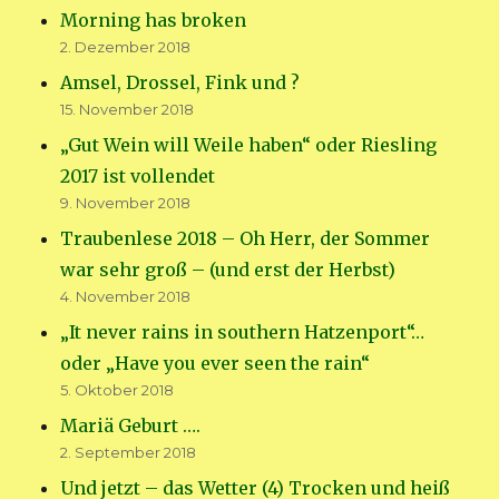
Morning has broken
2. Dezember 2018
Amsel, Drossel, Fink und ?
15. November 2018
„Gut Wein will Weile haben“ oder Riesling
2017 ist vollendet
9. November 2018
Traubenlese 2018 – Oh Herr, der Sommer
war sehr groß – (und erst der Herbst)
4. November 2018
„It never rains in southern Hatzenport“…
oder „Have you ever seen the rain“
5. Oktober 2018
Mariä Geburt ….
2. September 2018
Und jetzt – das Wetter (4) Trocken und heiß