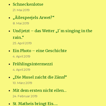
Schneckenlotse
21. Mai 2019
„Äilespeejels Arwet?“
8. Mai 2019
Und jetzt – das Wetter „I´m singing in the
rain..“
25. April 2019
Ein Photo – eine Geschichte
4. April 2019
Frühlingsintermezzi
4. April 2019
„Die Musel zaicht die Zänn!“
10. März 2019
Mit dem ersten nicht eilen…
24. Februar 2019
St. Matheis bringt Eis…..