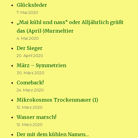
Glücksfeder
7. Mai 2020
„Mai kühl und nass“ oder Alljährlich grüßt
das (April-)Murmeltier
4. Mai 2020
Der Sieger
20. April 2020
März – Symmetrien
30. März 2020
Comeback!
24. März 2020
Mikrokosmos Trockenmauer (1)
12. März 2020
Wasser marsch!
12. März 2020
Der mit dem kühlen Namen…