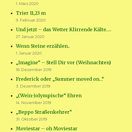
1. März 2020
Trier 11,23 m
9. Februar 2020
Und jetzt – das Wetter Klirrende Kälte…..
27. Januar 2020
Wenn Steine erzählen..
1. Januar 2020
„Imagine“ – Stell Dir vor (Weihnachten)
16. Dezember 2019
Frederick oder „Summer moved on…“
3. Dezember 2019
„(Wein-)olympische“ Ehren
14. November 2019
„Beppo Straßenkehrer“
31. Oktober 2019
Moviestar – oh Moviestar