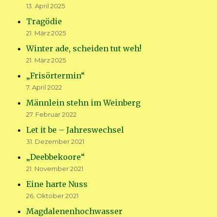
13. April 2025
Tragödie
21. März 2025
Winter ade, scheiden tut weh!
21. März 2025
„Frisörtermin“
7. April 2022
Männlein stehn im Weinberg
27. Februar 2022
Let it be – Jahreswechsel
31. Dezember 2021
„Deebbekoore“
21. November 2021
Eine harte Nuss
26. Oktober 2021
Magdalenenhochwasser