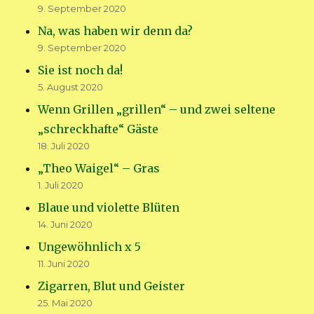
9. September 2020
Na, was haben wir denn da?
9. September 2020
Sie ist noch da!
5. August 2020
Wenn Grillen „grillen“ – und zwei seltene
„schreckhafte“ Gäste
18. Juli 2020
„Theo Waigel“ – Gras
1. Juli 2020
Blaue und violette Blüten
14. Juni 2020
Ungewöhnlich x 5
11. Juni 2020
Zigarren, Blut und Geister
25. Mai 2020