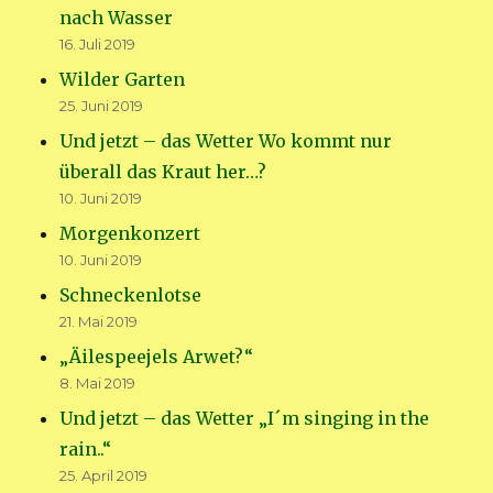
nach Wasser
16. Juli 2019
Wilder Garten
25. Juni 2019
Und jetzt – das Wetter Wo kommt nur
überall das Kraut her…?
10. Juni 2019
Morgenkonzert
10. Juni 2019
Schneckenlotse
21. Mai 2019
„Äilespeejels Arwet?“
8. Mai 2019
Und jetzt – das Wetter „I´m singing in the
rain..“
25. April 2019