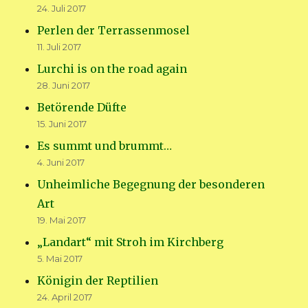
24. Juli 2017
Perlen der Terrassenmosel
11. Juli 2017
Lurchi is on the road again
28. Juni 2017
Betörende Düfte
15. Juni 2017
Es summt und brummt…
4. Juni 2017
Unheimliche Begegnung der besonderen
Art
19. Mai 2017
„Landart“ mit Stroh im Kirchberg
5. Mai 2017
Königin der Reptilien
24. April 2017