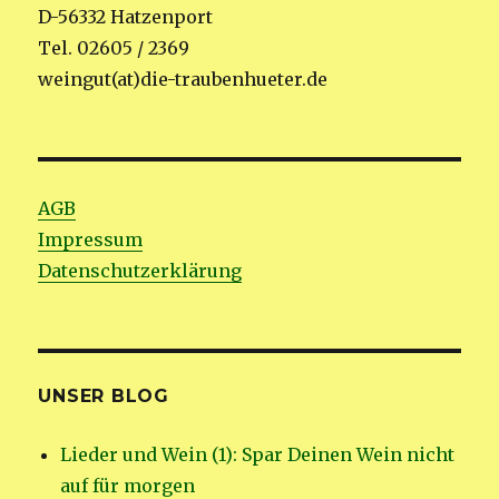
D-56332 Hatzenport
Tel. 02605 / 2369
weingut(at)die-traubenhueter.de
AGB
Impressum
Datenschutzerklärung
UNSER BLOG
Lieder und Wein (1): Spar Deinen Wein nicht
auf für morgen