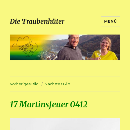
Die Traubenhüter
MENÜ
Vorheriges Bild
Nächstes Bild
17 Martinsfeuer_0412