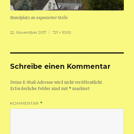
Brandplatz an exponierter Stelle
Veröffentlicht
Volle
22. November 2017
721 × 1000
am
Größe
Schreibe einen Kommentar
Deine E-Mail-Adresse wird nicht veröffentlicht.
Erforderliche Felder sind mit
*
markiert
KOMMENTAR
*