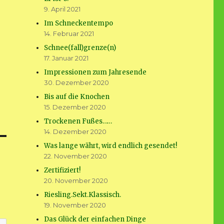
9. April 2021
Im Schneckentempo
14. Februar 2021
Schnee(fall)grenze(n)
17. Januar 2021
Impressionen zum Jahresende
30. Dezember 2020
Bis auf die Knochen
15. Dezember 2020
Trockenen Fußes……
14. Dezember 2020
Was lange währt, wird endlich gesendet!
22. November 2020
Zertifiziert!
20. November 2020
Riesling.Sekt.Klassisch.
19. November 2020
Das Glück der einfachen Dinge