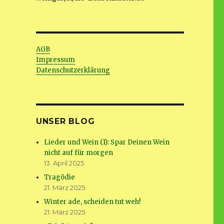
AGB
Impressum
Datenschutzerklärung
UNSER BLOG
Lieder und Wein (1): Spar Deinen Wein
nicht auf für morgen
13. April 2025
Tragödie
21. März 2025
Winter ade, scheiden tut weh!
21. März 2025