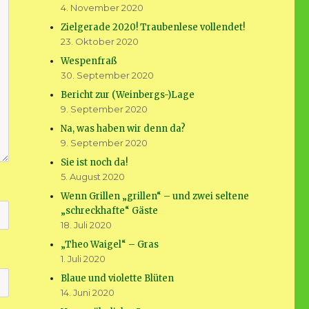
4. November 2020
Zielgerade 2020! Traubenlese vollendet!
23. Oktober 2020
Wespenfraß
30. September 2020
Bericht zur (Weinbergs-)Lage
9. September 2020
Na, was haben wir denn da?
9. September 2020
Sie ist noch da!
5. August 2020
Wenn Grillen „grillen“ – und zwei seltene
„schreckhafte“ Gäste
18. Juli 2020
„Theo Waigel“ – Gras
1. Juli 2020
Blaue und violette Blüten
14. Juni 2020