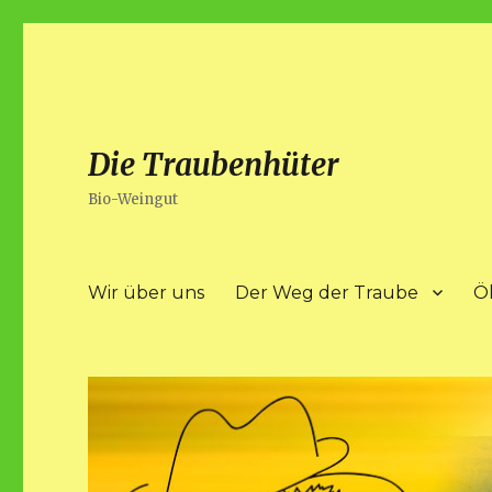
Die Traubenhüter
Bio-Weingut
Wir über uns
Der Weg der Traube
Ö