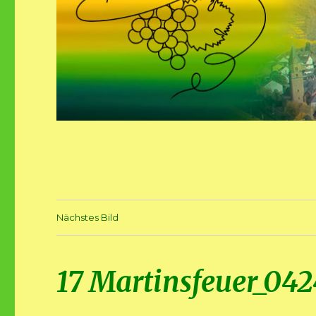
Nächstes Bild
17 Martinsfeuer_042