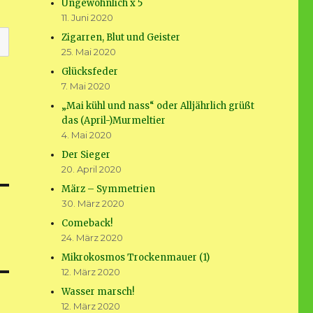
Ungewöhnlich x 5
11. Juni 2020
Zigarren, Blut und Geister
25. Mai 2020
Glücksfeder
7. Mai 2020
„Mai kühl und nass“ oder Alljährlich grüßt
das (April-)Murmeltier
4. Mai 2020
Der Sieger
20. April 2020
März – Symmetrien
30. März 2020
Comeback!
24. März 2020
Mikrokosmos Trockenmauer (1)
12. März 2020
Wasser marsch!
12. März 2020