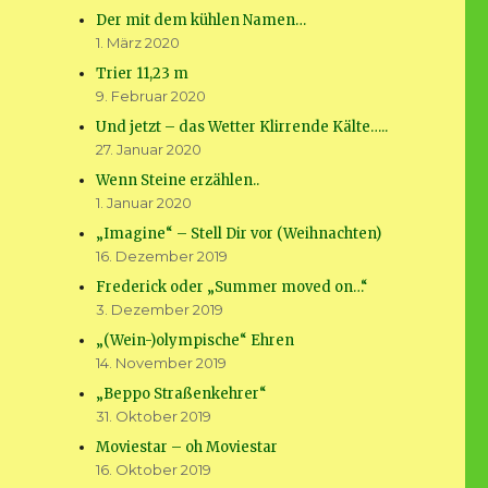
Der mit dem kühlen Namen…
1. März 2020
Trier 11,23 m
9. Februar 2020
Und jetzt – das Wetter Klirrende Kälte…..
27. Januar 2020
Wenn Steine erzählen..
1. Januar 2020
„Imagine“ – Stell Dir vor (Weihnachten)
16. Dezember 2019
Frederick oder „Summer moved on…“
3. Dezember 2019
„(Wein-)olympische“ Ehren
14. November 2019
„Beppo Straßenkehrer“
31. Oktober 2019
Moviestar – oh Moviestar
16. Oktober 2019