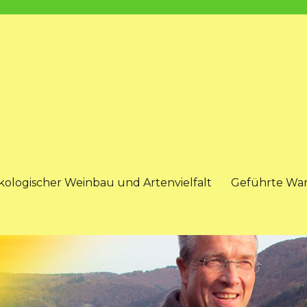
kologischer Weinbau und Artenvielfalt
Geführte Wa