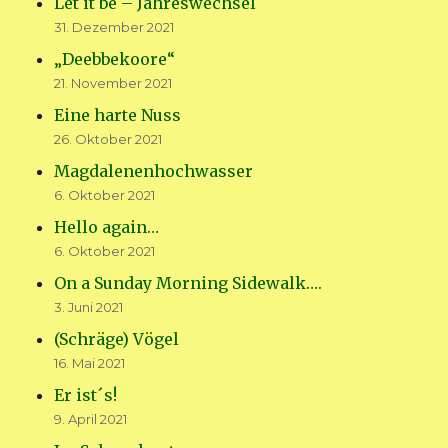
Let it be – Jahreswechsel
31. Dezember 2021
„Deebbekoore“
21. November 2021
Eine harte Nuss
26. Oktober 2021
Magdalenenhochwasser
6. Oktober 2021
Hello again…
6. Oktober 2021
On a Sunday Morning Sidewalk….
3. Juni 2021
(Schräge) Vögel
16. Mai 2021
Er ist´s!
9. April 2021