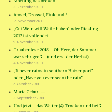
Morning has broken
2. Dezember 2018
Amsel, Drossel, Fink und ?
15. November 2018
„Gut Wein will Weile haben“ oder Riesling
2017 ist vollendet
9. November 2018
Traubenlese 2018 – Oh Herr, der Sommer
war sehr groß – (und erst der Herbst)
4. November 2018
„It never rains in southern Hatzenport“…
oder „Have you ever seen the rain“
5. Oktober 2018
Mariä Geburt ….
2. September 2018
Und jetzt – das Wetter (4) Trocken und heiß
24. August 2018