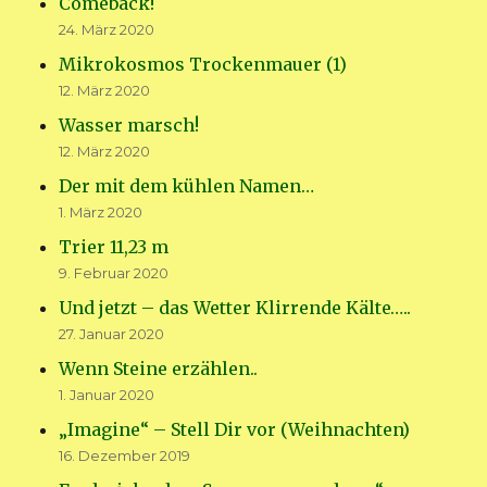
Comeback!
24. März 2020
Mikrokosmos Trockenmauer (1)
12. März 2020
Wasser marsch!
12. März 2020
Der mit dem kühlen Namen…
1. März 2020
Trier 11,23 m
9. Februar 2020
Und jetzt – das Wetter Klirrende Kälte…..
27. Januar 2020
Wenn Steine erzählen..
1. Januar 2020
„Imagine“ – Stell Dir vor (Weihnachten)
16. Dezember 2019