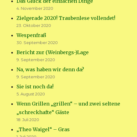
Das Glück der einfachen Dinge
4. November 2020
Zielgerade 2020! Traubenlese vollendet!
23. Oktober 2020
Wespenfraß
30. September 2020
Bericht zur (Weinbergs-)Lage
9. September 2020
Na, was haben wir denn da?
9. September 2020
Sie ist noch da!
5. August 2020
Wenn Grillen „grillen“ – und zwei seltene
„schreckhafte“ Gäste
18. Juli 2020
„Theo Waigel“ – Gras
1. Juli 2020