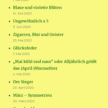
Blaue und violette Blüten
14. Juni 2020
Ungewöhnlich x 5
11. Juni 2020
Zigarren, Blut und Geister
25. Mai 2020
Glücksfeder
7. Mai 2020
„Mai kühl und nass“ oder Alljährlich grüßt
das (April-)Murmeltier
4. Mai 2020
Der Sieger
20. April 2020
März – Symmetrien
30. März 2020