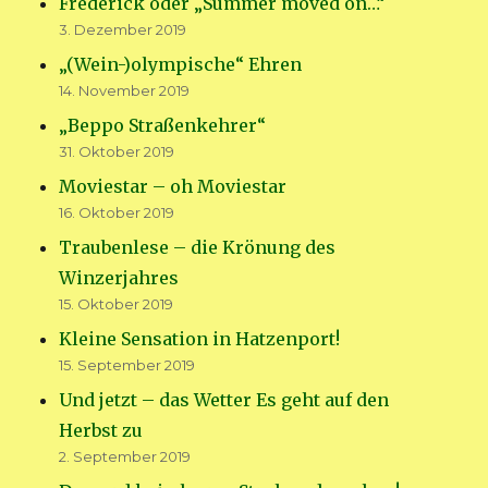
Frederick oder „Summer moved on…“
3. Dezember 2019
„(Wein-)olympische“ Ehren
14. November 2019
„Beppo Straßenkehrer“
31. Oktober 2019
Moviestar – oh Moviestar
16. Oktober 2019
Traubenlese – die Krönung des
Winzerjahres
15. Oktober 2019
Kleine Sensation in Hatzenport!
15. September 2019
Und jetzt – das Wetter Es geht auf den
Herbst zu
2. September 2019