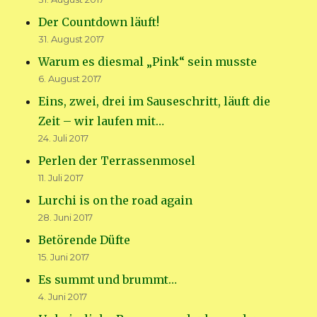
Der Countdown läuft!
31. August 2017
Warum es diesmal „Pink“ sein musste
6. August 2017
Eins, zwei, drei im Sauseschritt, läuft die
Zeit – wir laufen mit…
24. Juli 2017
Perlen der Terrassenmosel
11. Juli 2017
Lurchi is on the road again
28. Juni 2017
Betörende Düfte
15. Juni 2017
Es summt und brummt…
4. Juni 2017