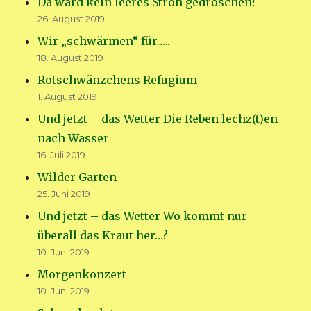
Da ward kein leeres Stroh gedroschen!
26. August 2019
Wir „schwärmen“ für…..
18. August 2019
Rotschwänzchens Refugium
1. August 2019
Und jetzt – das Wetter Die Reben lechz(t)en
nach Wasser
16. Juli 2019
Wilder Garten
25. Juni 2019
Und jetzt – das Wetter Wo kommt nur
überall das Kraut her…?
10. Juni 2019
Morgenkonzert
10. Juni 2019