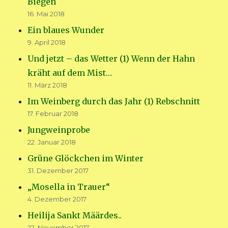
Biegen
16. Mai 2018
Ein blaues Wunder
9. April 2018
Und jetzt – das Wetter (1) Wenn der Hahn
kräht auf dem Mist…
11. März 2018
Im Weinberg durch das Jahr (1) Rebschnitt
17. Februar 2018
Jungweinprobe
22. Januar 2018
Grüne Glöckchen im Winter
31. Dezember 2017
„Mosella in Trauer“
4. Dezember 2017
Heilija Sankt Määrdes..
22. November 2017