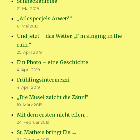
Schneckenlotse
21. Mai 2019
„Äilespeejels Arwet?“
8. Mai 2019
Und jetzt – das Wetter „I´m singing in the
rain..“
25. April 2019
Ein Photo – eine Geschichte
4. April 2019
Frühlingsintermezzi
4. April 2019
„Die Musel zaicht die Zänn!“
10. März 2019
Mit dem ersten nicht eilen…
24. Februar 2019
St. Matheis bringt Eis…..
24. Februar 2019