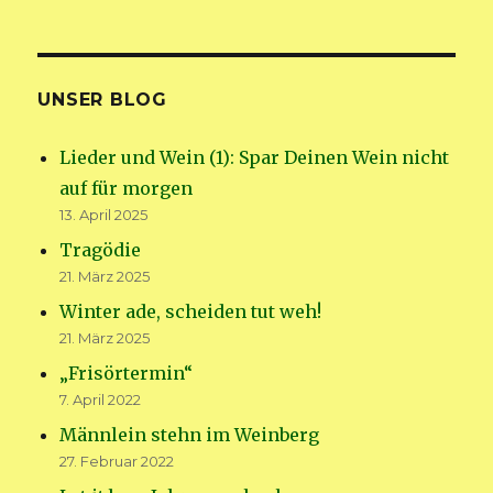
UNSER BLOG
Lieder und Wein (1): Spar Deinen Wein nicht
auf für morgen
13. April 2025
Tragödie
21. März 2025
Winter ade, scheiden tut weh!
21. März 2025
„Frisörtermin“
7. April 2022
Männlein stehn im Weinberg
27. Februar 2022