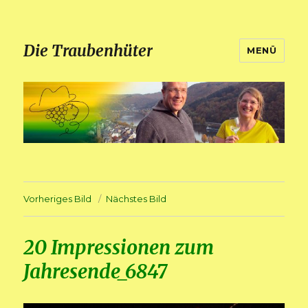
Die Traubenhüter
MENÜ
Vorheriges Bild
Nächstes Bild
20 Impressionen zum
Jahresende_6847