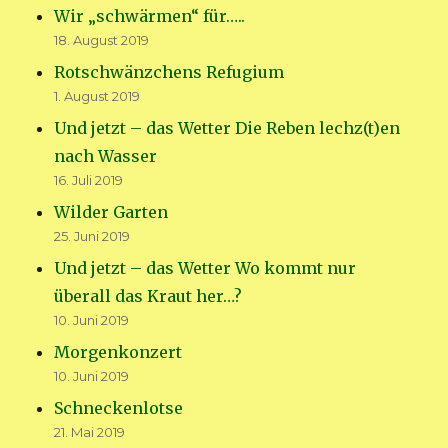
Wir „schwärmen“ für…..
18. August 2019
Rotschwänzchens Refugium
1. August 2019
Und jetzt – das Wetter Die Reben lechz(t)en
nach Wasser
16. Juli 2019
Wilder Garten
25. Juni 2019
Und jetzt – das Wetter Wo kommt nur
überall das Kraut her…?
10. Juni 2019
Morgenkonzert
10. Juni 2019
Schneckenlotse
21. Mai 2019