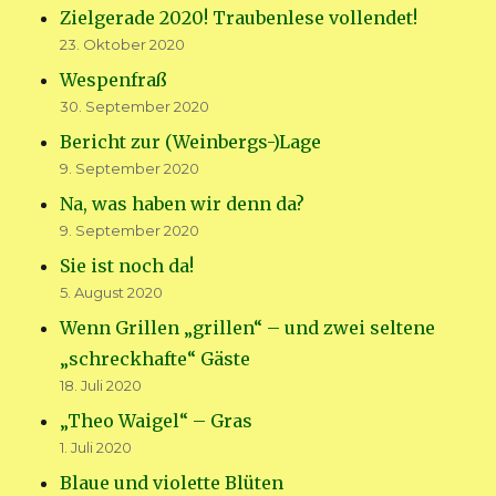
Zielgerade 2020! Traubenlese vollendet!
23. Oktober 2020
Wespenfraß
30. September 2020
Bericht zur (Weinbergs-)Lage
9. September 2020
Na, was haben wir denn da?
9. September 2020
Sie ist noch da!
5. August 2020
Wenn Grillen „grillen“ – und zwei seltene
„schreckhafte“ Gäste
18. Juli 2020
„Theo Waigel“ – Gras
1. Juli 2020
Blaue und violette Blüten