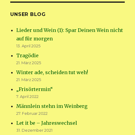
UNSER BLOG
Lieder und Wein (1): Spar Deinen Wein nicht
auf für morgen
13. April 2025
Tragödie
21. März 2025
Winter ade, scheiden tut weh!
21. März 2025
„Frisörtermin“
7. April 2022
Männlein stehn im Weinberg
27. Februar 2022
Let it be – Jahreswechsel
31. Dezember 2021