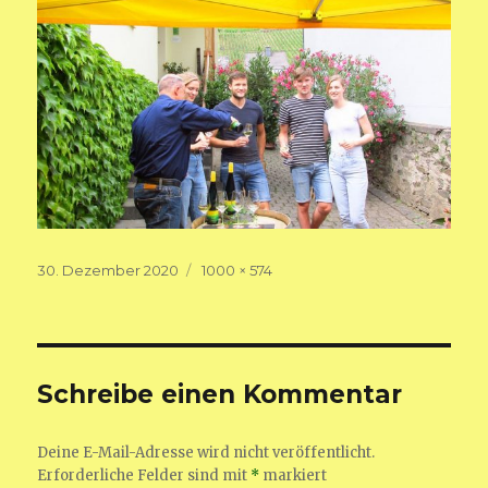
Veröffentlicht
Volle
30. Dezember 2020
1000 × 574
am
Größe
Schreibe einen Kommentar
Deine E-Mail-Adresse wird nicht veröffentlicht.
Erforderliche Felder sind mit
*
markiert