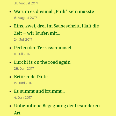
31. August 2017
Warum es diesmal „Pink“ sein musste
6. August 2017
Eins, zwei, drei im Sauseschritt, läuft die
Zeit – wir laufen mit…
24. Juli 2017
Perlen der Terrassenmosel
11. Juli 2017
Lurchi is on the road again
28. Juni 2017
Betörende Düfte
15. Juni 2017
Es summt und brummt…
4. Juni 2017
Unheimliche Begegnung der besonderen
Art