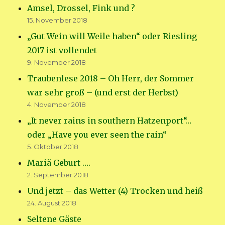
Amsel, Drossel, Fink und ?
15. November 2018
„Gut Wein will Weile haben“ oder Riesling
2017 ist vollendet
9. November 2018
Traubenlese 2018 – Oh Herr, der Sommer
war sehr groß – (und erst der Herbst)
4. November 2018
„It never rains in southern Hatzenport“…
oder „Have you ever seen the rain“
5. Oktober 2018
Mariä Geburt ….
2. September 2018
Und jetzt – das Wetter (4) Trocken und heiß
24. August 2018
Seltene Gäste