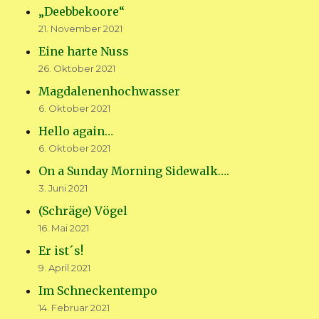
„Deebbekoore“
21. November 2021
Eine harte Nuss
26. Oktober 2021
Magdalenenhochwasser
6. Oktober 2021
Hello again…
6. Oktober 2021
On a Sunday Morning Sidewalk….
3. Juni 2021
(Schräge) Vögel
16. Mai 2021
Er ist´s!
9. April 2021
Im Schneckentempo
14. Februar 2021