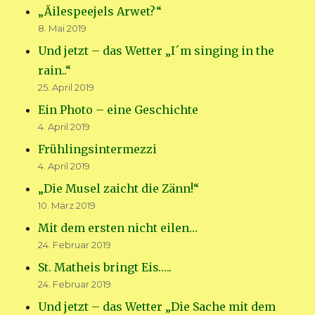
„Äilespeejels Arwet?“
8. Mai 2019
Und jetzt – das Wetter „I´m singing in the
rain..“
25. April 2019
Ein Photo – eine Geschichte
4. April 2019
Frühlingsintermezzi
4. April 2019
„Die Musel zaicht die Zänn!“
10. März 2019
Mit dem ersten nicht eilen…
24. Februar 2019
St. Matheis bringt Eis…..
24. Februar 2019
Und jetzt – das Wetter „Die Sache mit dem