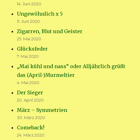
14. Juni 2020
Ungewöhnlich x 5
11. Juni 2020
Zigarren, Blut und Geister
25. Mai 2020
Glücksfeder
7. Mai 2020
„Mai kühl und nass“ oder Alljährlich grüßt
das (April-)Murmeltier
4. Mai 2020
Der Sieger
20. April 2020
März – Symmetrien
30. März 2020
Comeback!
24. März 2020