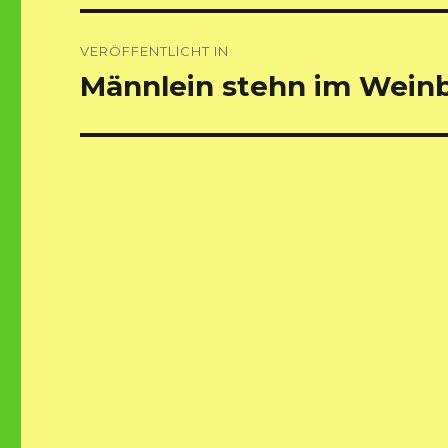
Beitragsnavigation
VERÖFFENTLICHT IN
Männlein stehn im Wein