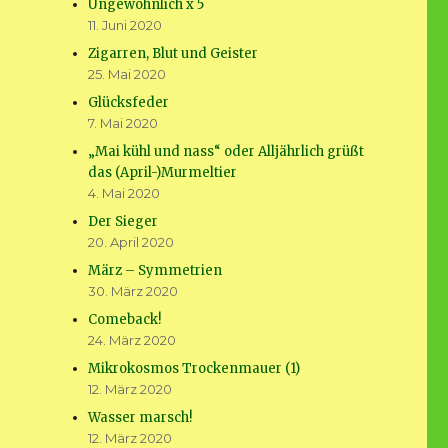
Ungewöhnlich x 5
11. Juni 2020
Zigarren, Blut und Geister
25. Mai 2020
Glücksfeder
7. Mai 2020
„Mai kühl und nass“ oder Alljährlich grüßt
das (April-)Murmeltier
4. Mai 2020
Der Sieger
20. April 2020
März – Symmetrien
30. März 2020
Comeback!
24. März 2020
Mikrokosmos Trockenmauer (1)
12. März 2020
Wasser marsch!
12. März 2020