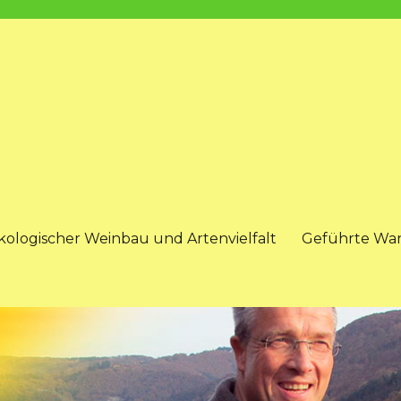
kologischer Weinbau und Artenvielfalt
Geführte Wa