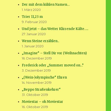
Der mit dem kühlen Namen…
1. März 2020
Trier 11,23 m
9. Februar 2020
Und jetzt – das Wetter Klirrende Kälte…..
27. Januar 2020
Wenn Steine erzählen..
1. Januar 2020
„Imagine“ – Stell Dir vor (Weihnachten)
16. Dezember 2019
Frederick oder „Summer moved on…“
3. Dezember 2019
„(Wein-)olympische“ Ehren
14. November 2019
„Beppo Straßenkehrer“
31. Oktober 2019
Moviestar – oh Moviestar
16. Oktober 2019