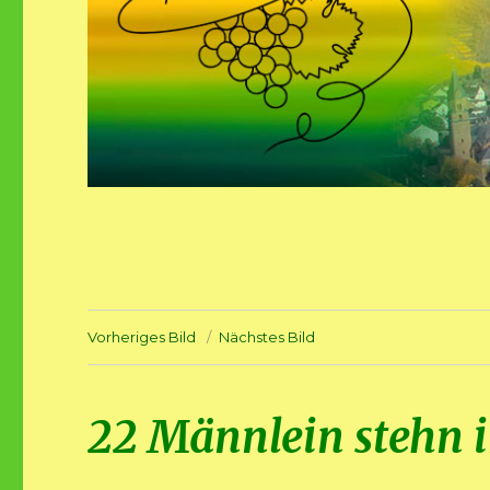
Vorheriges Bild
Nächstes Bild
22 Männlein stehn