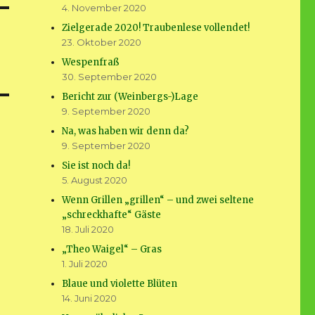
4. November 2020
Zielgerade 2020! Traubenlese vollendet!
23. Oktober 2020
Wespenfraß
30. September 2020
Bericht zur (Weinbergs-)Lage
9. September 2020
Na, was haben wir denn da?
9. September 2020
Sie ist noch da!
5. August 2020
Wenn Grillen „grillen“ – und zwei seltene
„schreckhafte“ Gäste
18. Juli 2020
„Theo Waigel“ – Gras
1. Juli 2020
Blaue und violette Blüten
14. Juni 2020