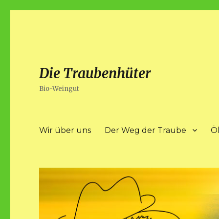
Die Traubenhüter
Bio-Weingut
Wir über uns
Der Weg der Traube
Ö