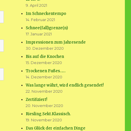
9. April 2021
Im Schneckentempo
14. Februar 2021
Schnee(fall)grenze(n)
17. Januar 2021
Impressionen zum Jahresende
30. Dezember 2020
Bis auf die Knochen
15. Dezember 2020
Trockenen Fußes……
14. Dezember 2020
Was lange währt, wird endlich gesendet!
22. November 2020
Zertifiziert!
20. November 2020
Riesling.Sekt.Klassisch.
19. November 2020
Das Glück der einfachen Dinge