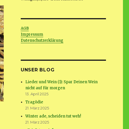
AGB
Impressum
Datenschutzerklärung
UNSER BLOG
Lieder und Wein (1): Spar Deinen Wein
nicht auf für morgen
13. April 2025
Tragödie
21. März 2025
Winter ade, scheiden tut weh!
21. März 2025