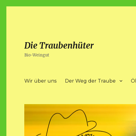
Die Traubenhüter
Bio-Weingut
Wir über uns
Der Weg der Traube
Ö