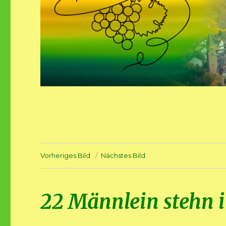
Vorheriges Bild
Nächstes Bild
22 Männlein stehn 