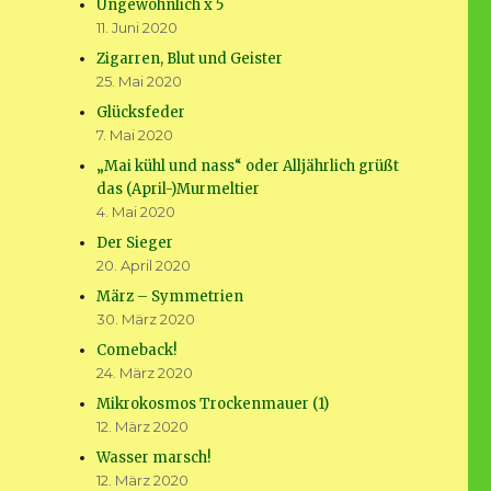
Ungewöhnlich x 5
11. Juni 2020
Zigarren, Blut und Geister
25. Mai 2020
Glücksfeder
7. Mai 2020
„Mai kühl und nass“ oder Alljährlich grüßt
das (April-)Murmeltier
4. Mai 2020
Der Sieger
20. April 2020
März – Symmetrien
30. März 2020
Comeback!
24. März 2020
Mikrokosmos Trockenmauer (1)
12. März 2020
Wasser marsch!
12. März 2020