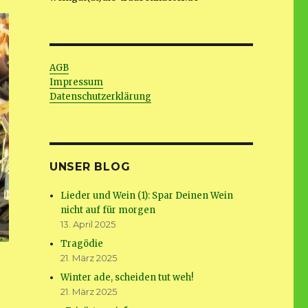
AGB
Impressum
Datenschutzerklärung
UNSER BLOG
Lieder und Wein (1): Spar Deinen Wein
nicht auf für morgen
13. April 2025
Tragödie
21. März 2025
Winter ade, scheiden tut weh!
21. März 2025