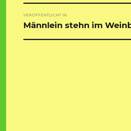
Beitragsnavigation
VERÖFFENTLICHT IN
Männlein stehn im Wein