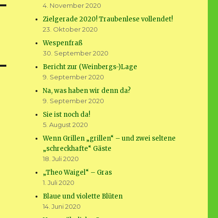
4. November 2020
Zielgerade 2020! Traubenlese vollendet!
23. Oktober 2020
Wespenfraß
30. September 2020
Bericht zur (Weinbergs-)Lage
9. September 2020
Na, was haben wir denn da?
9. September 2020
Sie ist noch da!
5. August 2020
Wenn Grillen „grillen“ – und zwei seltene
„schreckhafte“ Gäste
18. Juli 2020
„Theo Waigel“ – Gras
1. Juli 2020
Blaue und violette Blüten
14. Juni 2020