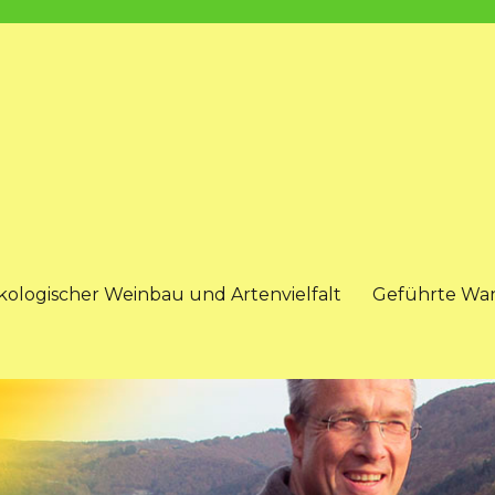
kologischer Weinbau und Artenvielfalt
Geführte Wa