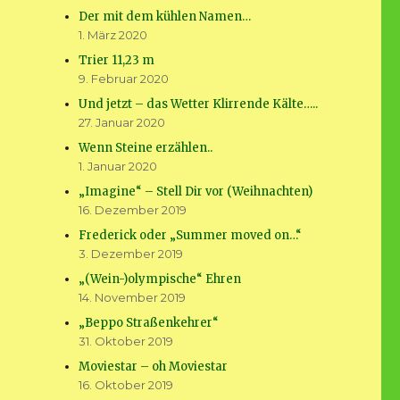
Der mit dem kühlen Namen…
1. März 2020
Trier 11,23 m
9. Februar 2020
Und jetzt – das Wetter Klirrende Kälte…..
27. Januar 2020
Wenn Steine erzählen..
1. Januar 2020
„Imagine“ – Stell Dir vor (Weihnachten)
16. Dezember 2019
Frederick oder „Summer moved on…“
3. Dezember 2019
„(Wein-)olympische“ Ehren
14. November 2019
„Beppo Straßenkehrer“
31. Oktober 2019
Moviestar – oh Moviestar
16. Oktober 2019