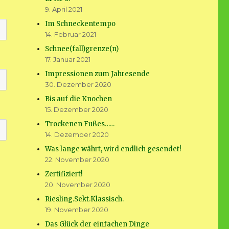
9. April 2021
Im Schneckentempo
14. Februar 2021
Schnee(fall)grenze(n)
17. Januar 2021
Impressionen zum Jahresende
30. Dezember 2020
Bis auf die Knochen
15. Dezember 2020
Trockenen Fußes……
14. Dezember 2020
Was lange währt, wird endlich gesendet!
22. November 2020
Zertifiziert!
20. November 2020
Riesling.Sekt.Klassisch.
19. November 2020
Das Glück der einfachen Dinge