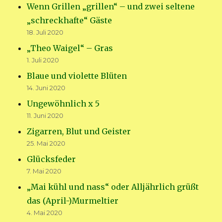
Wenn Grillen „grillen“ – und zwei seltene
„schreckhafte“ Gäste
18. Juli 2020
„Theo Waigel“ – Gras
1. Juli 2020
Blaue und violette Blüten
14. Juni 2020
Ungewöhnlich x 5
11. Juni 2020
Zigarren, Blut und Geister
25. Mai 2020
Glücksfeder
7. Mai 2020
„Mai kühl und nass“ oder Alljährlich grüßt
das (April-)Murmeltier
4. Mai 2020