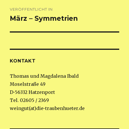
Beitragsnavigation
VERÖFFENTLICHT IN
März – Symmetrien
KONTAKT
Thomas und Magdalena Ibald
Moselstraße 49
D-56332 Hatzenport
Tel. 02605 / 2369
weingut(at)die-traubenhueter.de