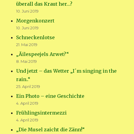
überall das Kraut her…?
10. Juni 2019
Morgenkonzert
10. Juni 2019
Schneckenlotse
21. Mai 2019
„Äilespeejels Arwet?“
8. Mai 2019
Und jetzt – das Wetter „I´m singing in the
rain..“
25. April 2019
Ein Photo – eine Geschichte
4. April 2019
Frühlingsintermezzi
4. April 2019
„Die Musel zaicht die Zänn!“