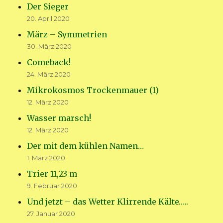
Der Sieger
20. April 2020
März – Symmetrien
30. März 2020
Comeback!
24. März 2020
Mikrokosmos Trockenmauer (1)
12. März 2020
Wasser marsch!
12. März 2020
Der mit dem kühlen Namen…
1. März 2020
Trier 11,23 m
9. Februar 2020
Und jetzt – das Wetter Klirrende Kälte…..
27. Januar 2020