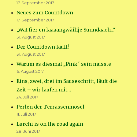
17. September 2017
Neues zum Countdown
17. September 2017
„Wat fier en laaaangwäilije Sunndaach…“
31. August 2017
Der Countdown läuft!
31. August 2017
Warum es diesmal „Pink“ sein musste
6. August 2017
Eins, zwei, drei im Sauseschritt, läuft die
Zeit – wir laufen mit…
24. Juli 2017
Perlen der Terrassenmosel
11. Juli 2017
Lurchi is on the road again
28. Juni 2017