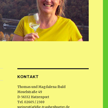
KONTAKT
Thomas und Magdalena Ibald
Moselstraße 49
D-56332 Hatzenport
Tel. 02605 / 2369
weingut(at)die-traubenhueter.de