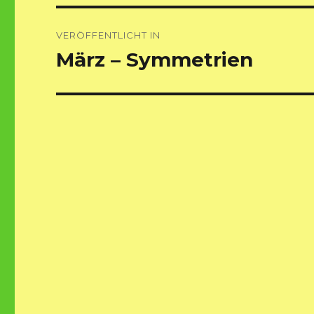
Beitragsnavigation
VERÖFFENTLICHT IN
März – Symmetrien