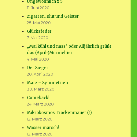
Ungewöhnlich x 5
11. Juni 2020
Zigarren, Blut und Geister
25. Mai 2020
Glücksfeder
7. Mai 2020
„Mai kühl und nass“ oder Alljährlich grüßt
das (April-)Murmeltier
4. Mai 2020
Der Sieger
20. April 2020
März – Symmetrien
30. März 2020
Comeback!
24. März 2020
Mikrokosmos Trockenmauer (1)
12. März 2020
Wasser marsch!
12. März 2020