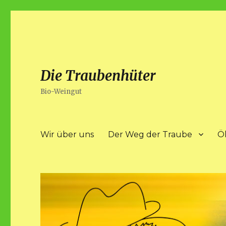
Die Traubenhüter
Bio-Weingut
Wir über uns
Der Weg der Traube
Ö