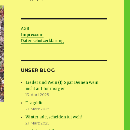
AGB
Impressum
Datenschutzerklärung
UNSER BLOG
Lieder und Wein (1): Spar Deinen Wein
nicht auf für morgen
13. April 2025
Tragödie
21. März 2025
Winter ade, scheiden tut weh!
21. März 2025