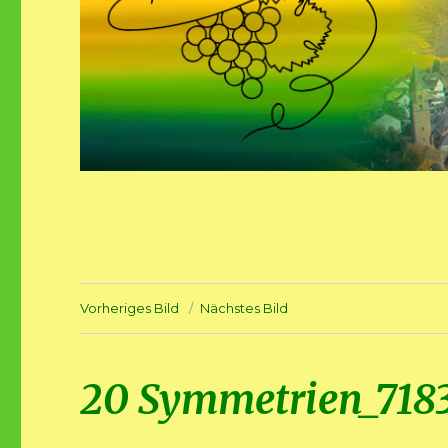
Vorheriges Bild
Nächstes Bild
20 Symmetrien_718