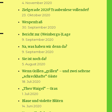
4. November 2020
Zielgerade 2020! Traubenlese vollendet!
23. Oktober 2020
Wespenfraß
30. September 2020
Bericht zur (Weinbergs-)Lage
9. September 2020
Na, was haben wir denn da?
9. September 2020
Sie ist noch da!
5. August 2020
Wenn Grillen „grillen“ – und zwei seltene
„schreckhafte“ Gäste
18. Juli 2020
„Theo Waigel“ – Gras
1. Juli 2020
Blaue und violette Blüten
14. Juni 2020