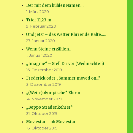
Der mit dem kühlen Namen…
1. März 2020
Trier 11,23 m
9. Februar 2020
Und jetzt – das Wetter Klirrende Kälte…..
27. Januar 2020
Wenn Steine erzählen..
1. Januar 2020
„Imagine“ – Stell Dir vor (Weihnachten)
16. Dezember 2019
Frederick oder „Summer moved on…“
3. Dezember 2019
„(Wein-)olympische“ Ehren
14. November 2019
„Beppo Straßenkehrer“
31. Oktober 2019
Moviestar – oh Moviestar
16. Oktober 2019