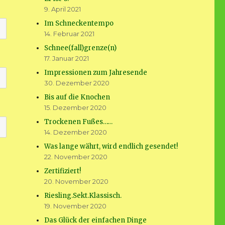
9. April 2021
Im Schneckentempo
14. Februar 2021
Schnee(fall)grenze(n)
17. Januar 2021
Impressionen zum Jahresende
30. Dezember 2020
Bis auf die Knochen
15. Dezember 2020
Trockenen Fußes……
14. Dezember 2020
Was lange währt, wird endlich gesendet!
22. November 2020
Zertifiziert!
20. November 2020
Riesling.Sekt.Klassisch.
19. November 2020
Das Glück der einfachen Dinge