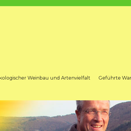
kologischer Weinbau und Artenvielfalt
Geführte Wa