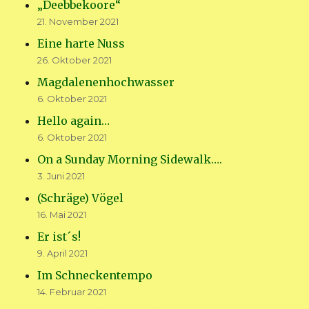
„Deebbekoore“
21. November 2021
Eine harte Nuss
26. Oktober 2021
Magdalenenhochwasser
6. Oktober 2021
Hello again…
6. Oktober 2021
On a Sunday Morning Sidewalk….
3. Juni 2021
(Schräge) Vögel
16. Mai 2021
Er ist´s!
9. April 2021
Im Schneckentempo
14. Februar 2021