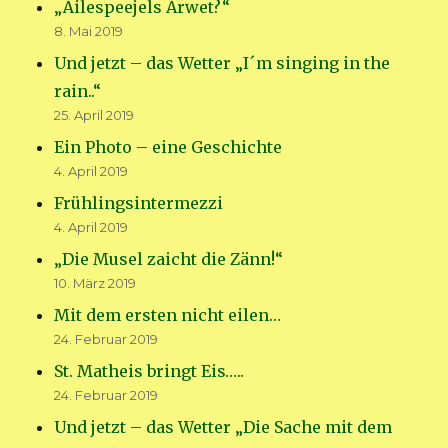
„Äilespeejels Arwet?“
8. Mai 2019
Und jetzt – das Wetter „I´m singing in the
rain..“
25. April 2019
Ein Photo – eine Geschichte
4. April 2019
Frühlingsintermezzi
4. April 2019
„Die Musel zaicht die Zänn!“
10. März 2019
Mit dem ersten nicht eilen…
24. Februar 2019
St. Matheis bringt Eis…..
24. Februar 2019
Und jetzt – das Wetter „Die Sache mit dem