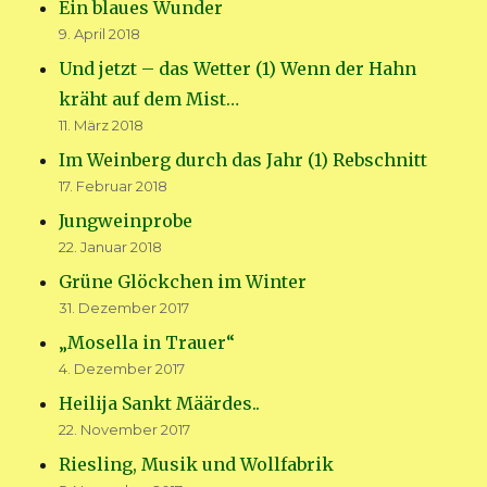
Ein blaues Wunder
9. April 2018
Und jetzt – das Wetter (1) Wenn der Hahn
kräht auf dem Mist…
11. März 2018
Im Weinberg durch das Jahr (1) Rebschnitt
17. Februar 2018
Jungweinprobe
22. Januar 2018
Grüne Glöckchen im Winter
31. Dezember 2017
„Mosella in Trauer“
4. Dezember 2017
Heilija Sankt Määrdes..
22. November 2017
Riesling, Musik und Wollfabrik