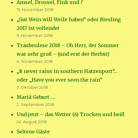
Amsel, Drossel, Fink und ?
15. November 2018
„Gut Wein will Weile haben“ oder Riesling
2017 ist vollendet
9. November 2018
Traubenlese 2018 – Oh Herr, der Sommer
war sehr groß – (und erst der Herbst)
4. November 2018
„It never rains in southern Hatzenport“…
oder „Have you ever seen the rain“
5. Oktober 2018
Mariä Geburt ….
2. September 2018
Und jetzt – das Wetter (4) Trocken und heiß
24. August 2018
Seltene Gäste