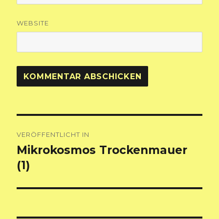
WEBSITE
Beitragsnavigation
VERÖFFENTLICHT IN
Mikrokosmos Trockenmauer
(1)