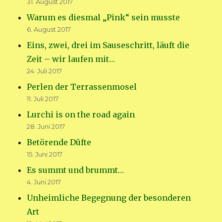
31. August 2017
Warum es diesmal „Pink“ sein musste
6. August 2017
Eins, zwei, drei im Sauseschritt, läuft die
Zeit – wir laufen mit…
24. Juli 2017
Perlen der Terrassenmosel
11. Juli 2017
Lurchi is on the road again
28. Juni 2017
Betörende Düfte
15. Juni 2017
Es summt und brummt…
4. Juni 2017
Unheimliche Begegnung der besonderen
Art