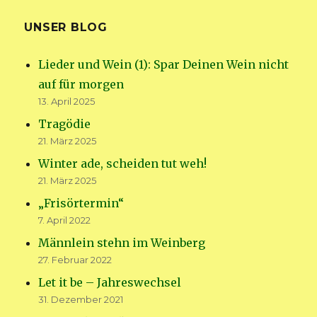
UNSER BLOG
Lieder und Wein (1): Spar Deinen Wein nicht
auf für morgen
13. April 2025
Tragödie
21. März 2025
Winter ade, scheiden tut weh!
21. März 2025
„Frisörtermin“
7. April 2022
Männlein stehn im Weinberg
27. Februar 2022
Let it be – Jahreswechsel
31. Dezember 2021