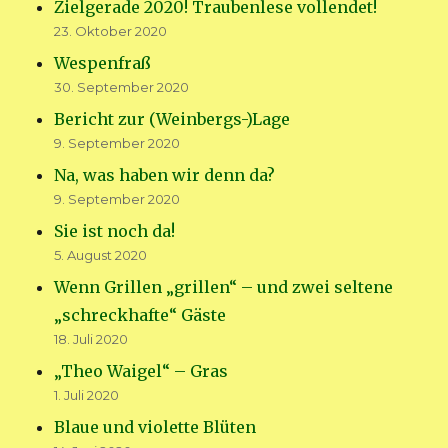
Zielgerade 2020! Traubenlese vollendet!
23. Oktober 2020
Wespenfraß
30. September 2020
Bericht zur (Weinbergs-)Lage
9. September 2020
Na, was haben wir denn da?
9. September 2020
Sie ist noch da!
5. August 2020
Wenn Grillen „grillen“ – und zwei seltene
„schreckhafte“ Gäste
18. Juli 2020
„Theo Waigel“ – Gras
1. Juli 2020
Blaue und violette Blüten