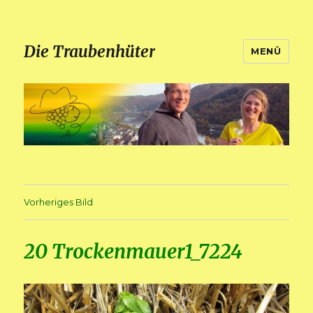
Die Traubenhüter
MENÜ
Vorheriges Bild
20 Trockenmauer1_7224