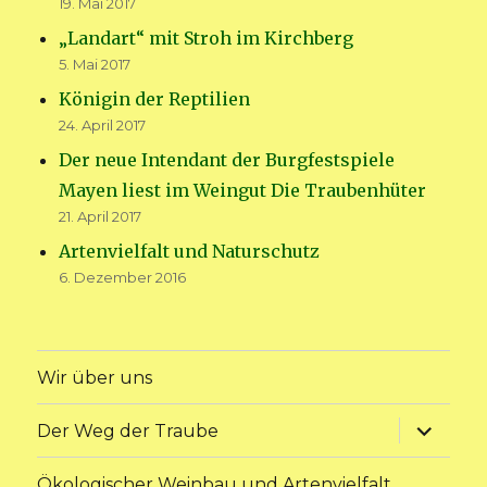
19. Mai 2017
„Landart“ mit Stroh im Kirchberg
5. Mai 2017
Königin der Reptilien
24. April 2017
Der neue Intendant der Burgfestspiele
Mayen liest im Weingut Die Traubenhüter
21. April 2017
Artenvielfalt und Naturschutz
6. Dezember 2016
Wir über uns
Unterme
Der Weg der Traube
anzeige
Ökologischer Weinbau und Artenvielfalt