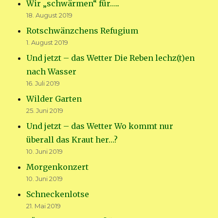
Wir „schwärmen“ für…..
18. August 2019
Rotschwänzchens Refugium
1. August 2019
Und jetzt – das Wetter Die Reben lechz(t)en
nach Wasser
16. Juli 2019
Wilder Garten
25. Juni 2019
Und jetzt – das Wetter Wo kommt nur
überall das Kraut her…?
10. Juni 2019
Morgenkonzert
10. Juni 2019
Schneckenlotse
21. Mai 2019