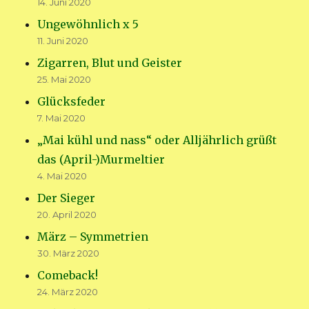
14. Juni 2020
Ungewöhnlich x 5
11. Juni 2020
Zigarren, Blut und Geister
25. Mai 2020
Glücksfeder
7. Mai 2020
„Mai kühl und nass“ oder Alljährlich grüßt
das (April-)Murmeltier
4. Mai 2020
Der Sieger
20. April 2020
März – Symmetrien
30. März 2020
Comeback!
24. März 2020