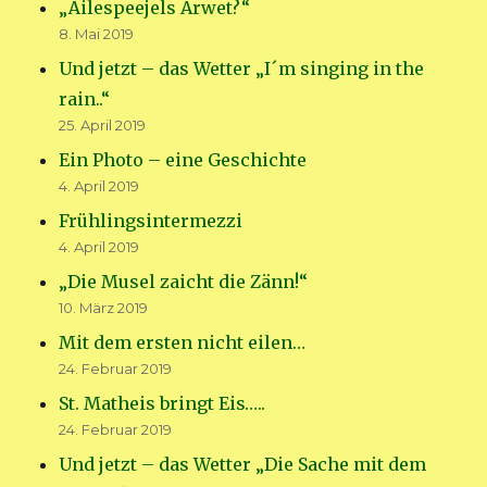
„Äilespeejels Arwet?“
8. Mai 2019
Und jetzt – das Wetter „I´m singing in the
rain..“
25. April 2019
Ein Photo – eine Geschichte
4. April 2019
Frühlingsintermezzi
4. April 2019
„Die Musel zaicht die Zänn!“
10. März 2019
Mit dem ersten nicht eilen…
24. Februar 2019
St. Matheis bringt Eis…..
24. Februar 2019
Und jetzt – das Wetter „Die Sache mit dem