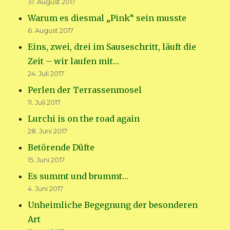
31. August 2017
Warum es diesmal „Pink“ sein musste
6. August 2017
Eins, zwei, drei im Sauseschritt, läuft die
Zeit – wir laufen mit…
24. Juli 2017
Perlen der Terrassenmosel
11. Juli 2017
Lurchi is on the road again
28. Juni 2017
Betörende Düfte
15. Juni 2017
Es summt und brummt…
4. Juni 2017
Unheimliche Begegnung der besonderen
Art