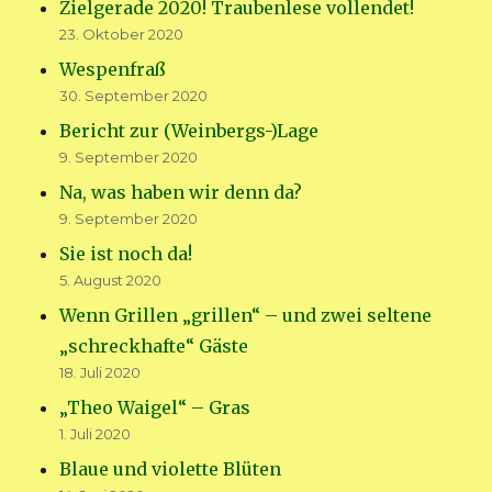
Zielgerade 2020! Traubenlese vollendet!
23. Oktober 2020
Wespenfraß
30. September 2020
Bericht zur (Weinbergs-)Lage
9. September 2020
Na, was haben wir denn da?
9. September 2020
Sie ist noch da!
5. August 2020
Wenn Grillen „grillen“ – und zwei seltene
„schreckhafte“ Gäste
18. Juli 2020
„Theo Waigel“ – Gras
1. Juli 2020
Blaue und violette Blüten