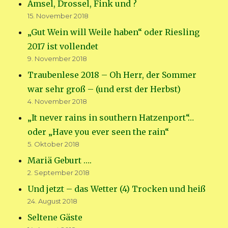
Amsel, Drossel, Fink und ?
15. November 2018
„Gut Wein will Weile haben“ oder Riesling
2017 ist vollendet
9. November 2018
Traubenlese 2018 – Oh Herr, der Sommer
war sehr groß – (und erst der Herbst)
4. November 2018
„It never rains in southern Hatzenport“…
oder „Have you ever seen the rain“
5. Oktober 2018
Mariä Geburt ….
2. September 2018
Und jetzt – das Wetter (4) Trocken und heiß
24. August 2018
Seltene Gäste