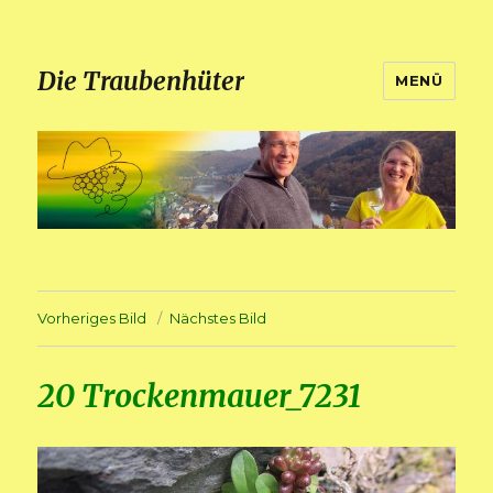
Die Traubenhüter
MENÜ
Vorheriges Bild
Nächstes Bild
20 Trockenmauer_7231