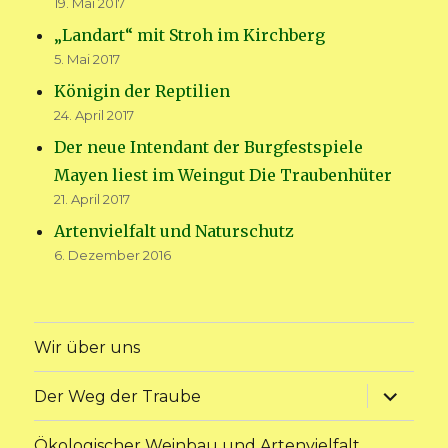
19. Mai 2017
„Landart“ mit Stroh im Kirchberg
5. Mai 2017
Königin der Reptilien
24. April 2017
Der neue Intendant der Burgfestspiele
Mayen liest im Weingut Die Traubenhüter
21. April 2017
Artenvielfalt und Naturschutz
6. Dezember 2016
Wir über uns
Unterme
Der Weg der Traube
anzeige
Ökologischer Weinbau und Artenvielfalt