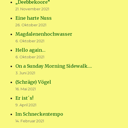
„Deebbekoore“
21. November 2021
Eine harte Nuss
26. Oktober 2021
Magdalenenhochwasser
6. Oktober 2021
Hello again…
6. Oktober 2021
On a Sunday Morning Sidewalk….
3. Juni 2021
(Schräge) Vögel
16. Mai 2021
Er ist´s!
9. April 2021
Im Schneckentempo
14. Februar 2021