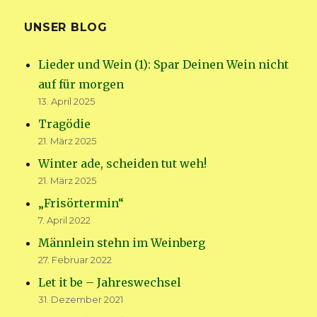
UNSER BLOG
Lieder und Wein (1): Spar Deinen Wein nicht
auf für morgen
13. April 2025
Tragödie
21. März 2025
Winter ade, scheiden tut weh!
21. März 2025
„Frisörtermin“
7. April 2022
Männlein stehn im Weinberg
27. Februar 2022
Let it be – Jahreswechsel
31. Dezember 2021