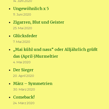
14. Juni 2020
Ungewöhnlich x 5
11. Juni 2020
Zigarren, Blut und Geister
25. Mai 2020
Glücksfeder
7. Mai 2020
„Mai kühl und nass“ oder Alljährlich grüßt
das (April-)Murmeltier
4. Mai 2020
Der Sieger
20. April 2020
März – Symmetrien
30. März 2020
Comeback!
24. März 2020