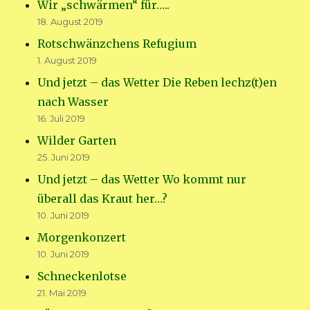
Wir „schwärmen“ für…..
18. August 2019
Rotschwänzchens Refugium
1. August 2019
Und jetzt – das Wetter Die Reben lechz(t)en
nach Wasser
16. Juli 2019
Wilder Garten
25. Juni 2019
Und jetzt – das Wetter Wo kommt nur
überall das Kraut her…?
10. Juni 2019
Morgenkonzert
10. Juni 2019
Schneckenlotse
21. Mai 2019