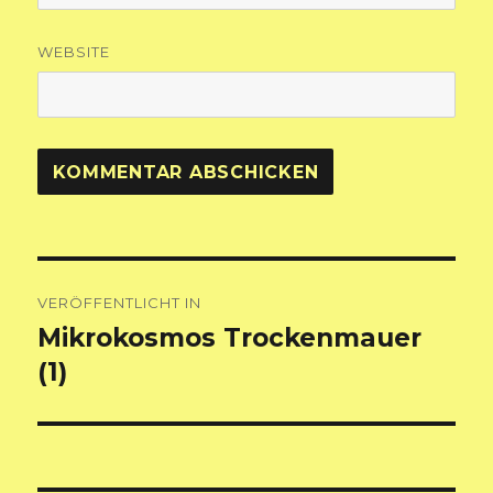
WEBSITE
Beitragsnavigation
VERÖFFENTLICHT IN
Mikrokosmos Trockenmauer
(1)