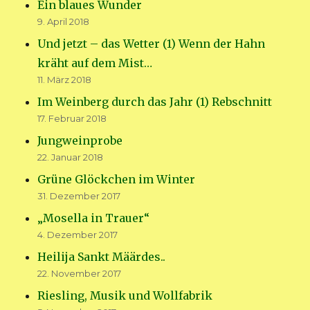
Ein blaues Wunder
9. April 2018
Und jetzt – das Wetter (1) Wenn der Hahn
kräht auf dem Mist…
11. März 2018
Im Weinberg durch das Jahr (1) Rebschnitt
17. Februar 2018
Jungweinprobe
22. Januar 2018
Grüne Glöckchen im Winter
31. Dezember 2017
„Mosella in Trauer“
4. Dezember 2017
Heilija Sankt Määrdes..
22. November 2017
Riesling, Musik und Wollfabrik